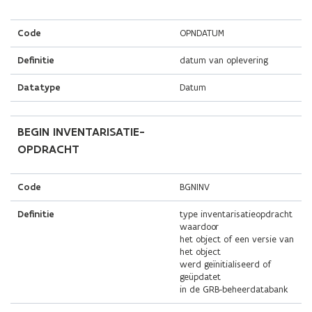
Code
OPNDATUM
Definitie
datum van oplevering
Datatype
Datum
BEGIN INVENTARISATIE-
OPDRACHT
Code
BGNINV
Definitie
type inventarisatieopdracht
waardoor
het object of een versie van
het object
werd geïnitialiseerd of
geüpdatet
in de GRB-beheerdatabank