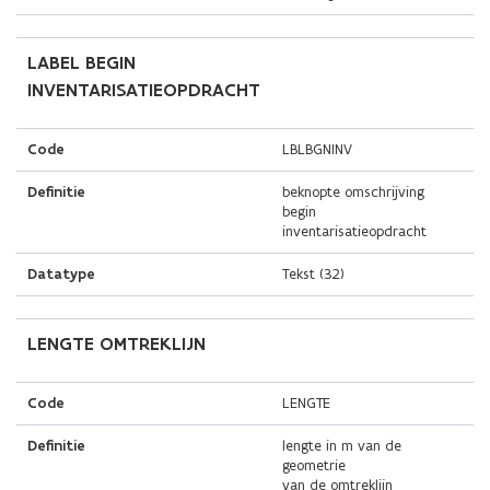
LABEL BEGIN
INVENTARISATIEOPDRACHT
Code
LBLBGNINV
Definitie
beknopte omschrijving
begin
inventarisatieopdracht
Datatype
Tekst (32)
LENGTE OMTREKLIJN
Code
LENGTE
Definitie
lengte in m van de
geometrie
van de omtreklijn