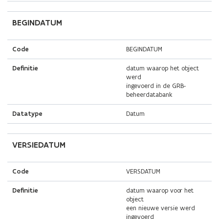
BEGINDATUM
Code
BEGINDATUM
Definitie
datum waarop het object
werd
ingevoerd in de GRB-
beheerdatabank
Datatype
Datum
VERSIEDATUM
Code
VERSDATUM
Definitie
datum waarop voor het
object
een nieuwe versie werd
ingevoerd