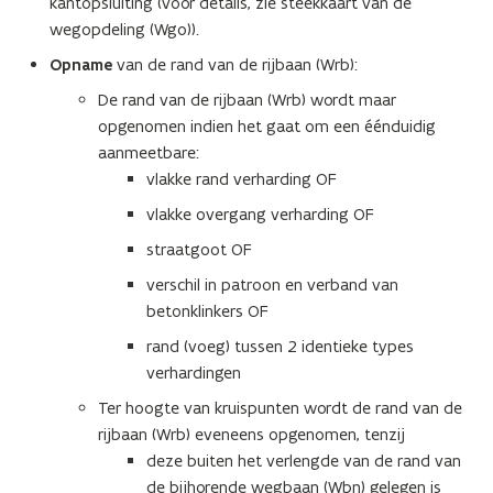
kantopsluiting (voor details, zie steekkaart van de
wegopdeling (Wgo)).
Opname
van de rand van de rijbaan (Wrb):
De rand van de rijbaan (Wrb) wordt maar
opgenomen indien het gaat om een éénduidig
aanmeetbare:
vlakke rand verharding OF
vlakke overgang verharding OF
straatgoot OF
verschil in patroon en verband van
betonklinkers OF
rand (voeg) tussen 2 identieke types
verhardingen
Ter hoogte van kruispunten wordt de rand van de
rijbaan (Wrb) eveneens opgenomen, tenzij
deze buiten het verlengde van de rand van
de bijhorende wegbaan (Wbn) gelegen is