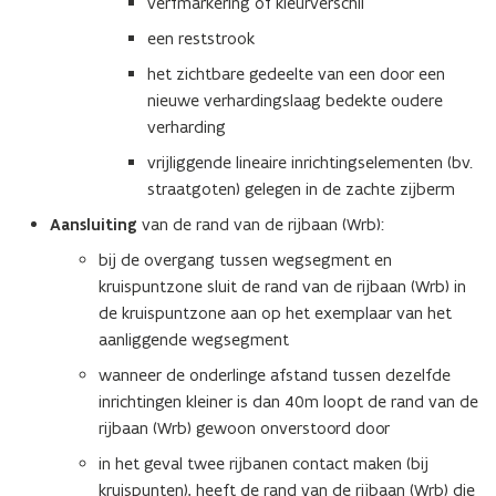
verfmarkering of kleurverschil
een reststrook
het zichtbare gedeelte van een door een
nieuwe verhardingslaag bedekte oudere
verharding
vrijliggende lineaire inrichtingselementen (bv.
straatgoten) gelegen in de zachte zijberm
Aansluiting
van de rand van de rijbaan (Wrb):
bij de overgang tussen wegsegment en
kruispuntzone sluit de rand van de rijbaan (Wrb) in
de kruispuntzone aan op het exemplaar van het
aanliggende wegsegment
wanneer de onderlinge afstand tussen dezelfde
inrichtingen kleiner is dan 40m loopt de rand van de
rijbaan (Wrb) gewoon onverstoord door
in het geval twee rijbanen contact maken (bij
kruispunten), heeft de rand van de rijbaan (Wrb) die