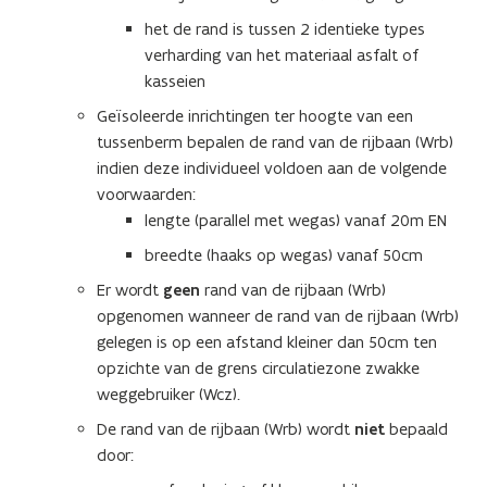
het de rand is tussen 2 identieke types
verharding van het materiaal asfalt of
kasseien
Geïsoleerde inrichtingen ter hoogte van een
tussenberm bepalen de rand van de rijbaan (Wrb)
indien deze individueel voldoen aan de volgende
voorwaarden:
lengte (parallel met wegas) vanaf 20m EN
breedte (haaks op wegas) vanaf 50cm
Er wordt
geen
rand van de rijbaan (Wrb)
opgenomen wanneer de rand van de rijbaan (Wrb)
gelegen is op een afstand kleiner dan 50cm ten
opzichte van de grens circulatiezone zwakke
weggebruiker (Wcz).
De rand van de rijbaan (Wrb) wordt
niet
bepaald
door: