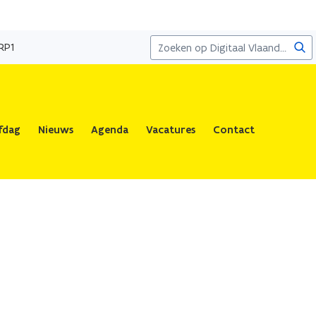
Zoe
RP1
fdag
Nieuws
Agenda
Vacatures
Contact