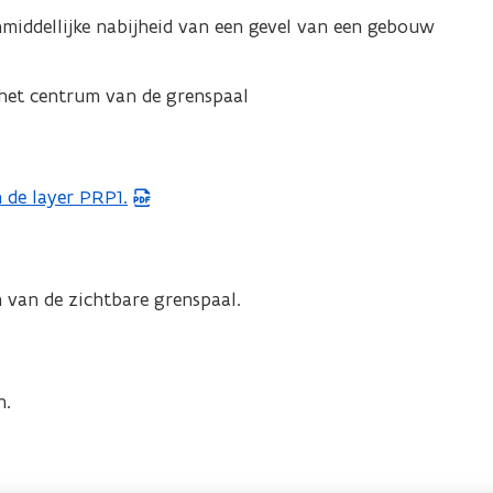
middellijke nabijheid van een gevel van een gebouw
 het centrum van de grenspaal
 de layer PRP1.
 van de zichtbare grenspaal.
n.