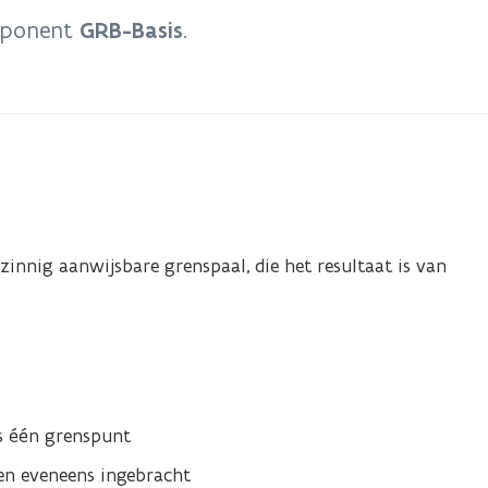
omponent
GRB-Basis
.
innig aanwijsbare grenspaal, die het resultaat is van
ts één grenspunt
n eveneens ingebracht