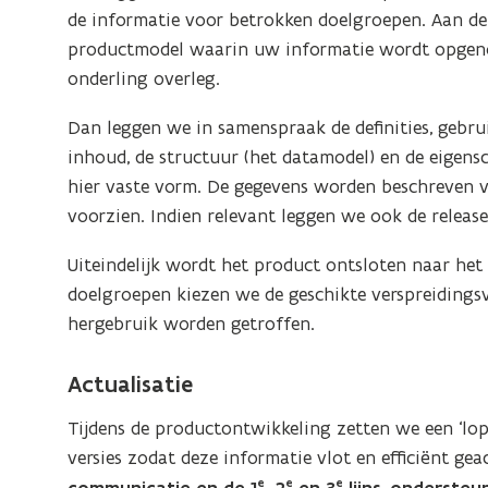
de informatie voor betrokken doelgroepen. Aan d
productmodel waarin uw informatie wordt opge
onderling overleg.
Dan leggen we in samenspraak de definities, gebrui
inhoud, de structuur (het datamodel) en de eigen
hier vaste vorm. De gegevens worden beschreven 
voorzien. Indien relevant leggen we ook de release
Uiteindelijk wordt het product ontsloten naar he
doelgroepen kiezen we de geschikte verspreidings
hergebruik worden getroffen.
Actualisatie
Tijdens de productontwikkeling zetten we een ‘lo
versies zodat deze informatie vlot en efficiënt g
e
e
e