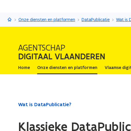
Digitaal Vlaanderen
Onze diensten en platformen
DataPublicatie
Wat is 
AGENTSCHAP
DIGITAAL VLAANDEREN
Home
Onze diensten en platformen
Vlaamse digi
Gedaan
Wat is DataPublicatie?
met
laden.
Klassieke DataPublic
U