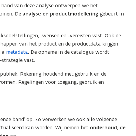
e hand van deze analyse ontwerpen we het
nomen. De
analyse en productmodellering
gebeurt in
ksdoelstellingen, -wensen en -vereisten vast. Ook de
schappen van het product en de productdata krijgen
via
metadata
. De opname in de catalogus wordt
-strategie vast.
t publiek. Rekening houdend met gebruik en de
vormen. Regelingen voor toegang, gebruik en
pende band’ op. Zo verwerken we ook alle volgende
eactualiseerd kan worden. Wij nemen het
onderhoud, de