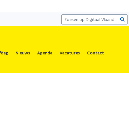
Zoe
fdag
Nieuws
Agenda
Vacatures
Contact