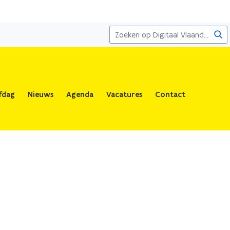
Zoe
fdag
Nieuws
Agenda
Vacatures
Contact