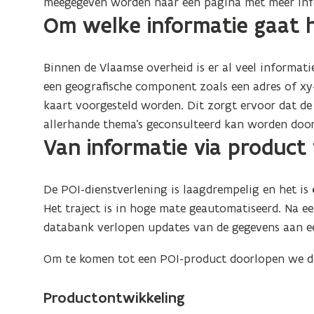
meegegeven worden naar een pagina met meer info
Om welke informatie gaat 
Binnen de Vlaamse overheid is er al veel informatie
een geografische component zoals een adres of xy
kaart voorgesteld worden. Dit zorgt ervoor dat de
allerhande thema’s geconsulteerd kan worden door
Van informatie via product 
De POI-dienstverlening is laagdrempelig en het is
Het traject is in hoge mate geautomatiseerd. Na e
databank verlopen updates van de gegevens aan e
Om te komen tot een POI-product doorlopen we d
Productontwikkeling