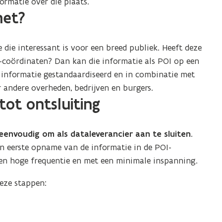
rmatie over die plaats.
het?
 die interessant is voor een breed publiek. Heeft deze
-coördinaten? Dan kan die informatie als POI op een
 informatie gestandaardiseerd en in combinatie met
 andere overheden, bedrijven en burgers.
tot ontsluiting
eenvoudig om als dataleverancier aan te sluiten
.
en eerste opname van de informatie in de POI-
en hoge frequentie en met een minimale inspanning.
eze stappen: