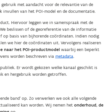
 gebruik met aandacht voor de relevantie van de
jk invullen van het POI-model en de documentatie.
oduct. Hiervoor leggen we in samenspraak met de
We beslissen of de georeferentie van de informatie
f op basis van bijhorende coördinaten. Indien nodig
len we hier de coördinaten uit. Vervolgens realiseren
ie naar het POI-productmodel
waarbij een beperkt
gevens worden beschreven via
metadata
.
 publiek. Er wordt gekozen welke kanaal geschikt is
ik en hergebruik worden getroffen.
pende band’ op. Zo verwerken we ook alle volgende
eactualiseerd kan worden. Wij nemen het
onderhoud, de
uning
op.