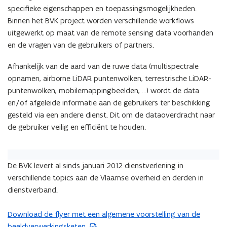
diensten
specifieke eigenschappen en toepassingsmogelijkheden.
Binnen het BVK project worden verschillende workflows
uitgewerkt op maat van de remote sensing data voorhanden
en de vragen van de gebruikers of partners.
Afhankelijk van de aard van de ruwe data (multispectrale
opnamen, airborne LiDAR puntenwolken, terrestrische LiDAR-
puntenwolken, mobilemappingbeelden, …) wordt de data
en/of afgeleide informatie aan de gebruikers ter beschikking
gesteld via een andere dienst. Dit om de dataoverdracht naar
de gebruiker veilig en efficiënt te houden.
De BVK levert al sinds januari 2012 dienstverlening in
verschillende topics aan de Vlaamse overheid en derden in
dienstverband.
Download de flyer met een algemene voorstelling van de
(
beeldverwerkingsketen.
P