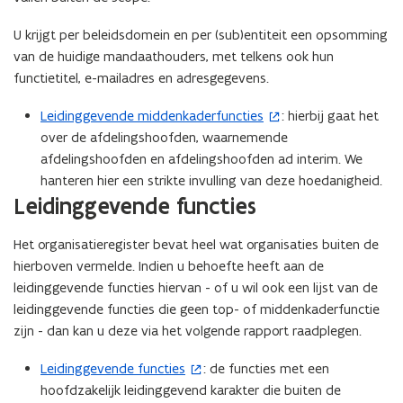
U krijgt per beleidsdomein en per (sub)entiteit een opsomming
van de huidige mandaathouders, met telkens ook hun
functietitel, e-mailadres en adresgegevens.
Leidinggevende middenkaderfuncties
: hierbij gaat het
(
over de afdelingshoofden, waarnemende
o
afdelingshoofden en afdelingshoofden ad interim. We
p
hanteren hier een strikte invulling van deze hoedanigheid.
e
Leidinggevende functies
n
t
Het organisatieregister bevat heel wat organisaties buiten de
i
hierboven vermelde. Indien u behoefte heeft aan de
n
leidinggevende functies hiervan - of u wil ook een lijst van de
n
leidinggevende functies die geen top- of middenkaderfunctie
i
zijn - dan kan u deze via het volgende rapport raadplegen.
e
u
Leidinggevende functies
: de functies met een
(
w
hoofdzakelijk leidinggevend karakter die buiten de
o
v