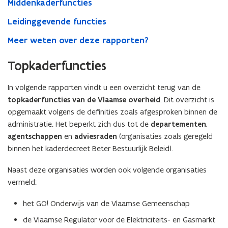
Middenkaderfuncties
overheid
Leidinggevende functies
Meer weten over deze rapporten?
Topkaderfuncties
In volgende rapporten vindt u een overzicht terug van de
topkaderfuncties van de Vlaamse overheid
. Dit overzicht is
opgemaakt volgens de definities zoals afgesproken binnen de
administratie. Het beperkt zich dus tot de
departementen
,
agentschappen
en
adviesraden
(organisaties zoals geregeld
binnen het kaderdecreet Beter Bestuurlijk Beleid).
Naast deze organisaties worden ook volgende organisaties
vermeld:
het GO! Onderwijs van de Vlaamse Gemeenschap
de Vlaamse Regulator voor de Elektriciteits- en Gasmarkt