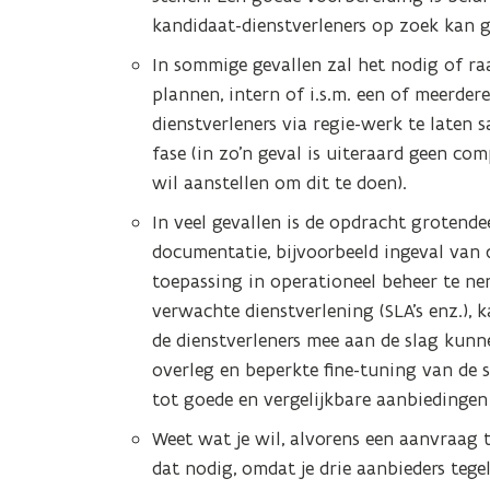
kandidaat-dienstverleners op zoek kan
In sommige gevallen zal het nodig of ra
plannen, intern of i.s.m. een of meerdere 
dienstverleners via regie-werk te late
fase (in zo’n geval is uiteraard geen com
wil aanstellen om dit te doen).
In veel gevallen is de opdracht grotende
documentatie, bijvoorbeeld ingeval van
toepassing in operationeel beheer te ne
verwachte dienstverlening (SLA’s enz.),
de dienstverleners mee aan de slag kunn
overleg en beperkte fine-tuning van de s
tot goede en vergelijkbare aanbiedingen
Weet wat je wil, alvorens een aanvraag t
dat nodig, omdat je drie aanbieders tege