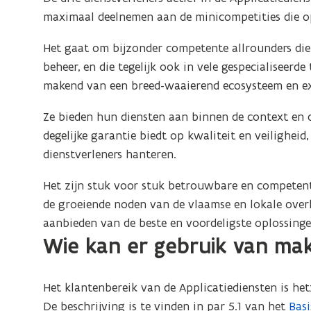
maximaal deelnemen aan de minicompetities die o
Het gaat om bijzonder competente allrounders die
beheer, en die tegelijk ook in vele gespecialiseerd
makend van een breed-waaierend ecosysteem en e
Ze bieden hun diensten aan binnen de context en
degelijke garantie biedt op kwaliteit en veiligheid
dienstverleners hanteren.
Het zijn stuk voor stuk betrouwbare en competente
de groeiende noden van de vlaamse en lokale over
aanbieden van de beste en voordeligste oplossinge
Wie kan er gebruik van ma
Het klantenbereik van de Applicatiediensten is he
De beschrijving is te vinden in par 5.1 van het
Bas
(