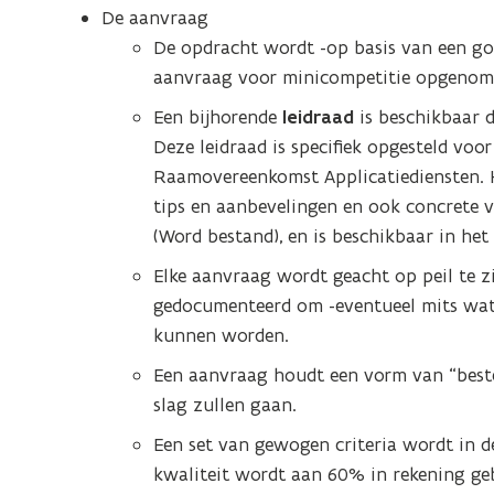
De aanvraag
De opdracht wordt -op basis van een go
aanvraag voor minicompetitie opgeno
Een bijhorende
leidraad
is beschikbaar d
Deze leidraad is specifiek opgesteld voo
Raamovereenkomst Applicatiediensten. H
tips en aanbevelingen en ook concrete 
(Word bestand), en is beschikbaar in he
Elke aanvraag wordt geacht op peil te zi
gedocumenteerd om -eventueel mits wat
kunnen worden.
Een aanvraag houdt een vorm van “beste
slag zullen gaan.
Een set van gewogen criteria wordt in 
kwaliteit wordt aan 60% in rekening geb