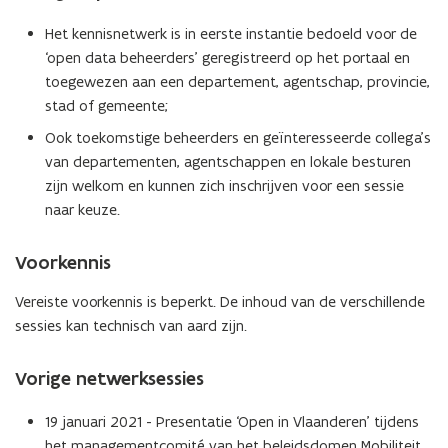
Het kennisnetwerk is in eerste instantie bedoeld voor de
‘open data beheerders’ geregistreerd op het portaal en
toegewezen aan een departement, agentschap, provincie,
stad of gemeente;
Ook toekomstige beheerders en geïnteresseerde collega’s
van departementen, agentschappen en lokale besturen
zijn welkom en kunnen zich inschrijven voor een sessie
naar keuze.
Voorkennis
Vereiste voorkennis is beperkt. De inhoud van de verschillende
sessies kan technisch van aard zijn.
Vorige netwerksessies
19 januari 2021 - Presentatie ‘Open in Vlaanderen’ tijdens
het managementcomité van het beleidsdomen Mobiliteit