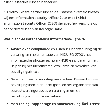
risico’s effectief kunnen beheersen.
Als betrouwbare partner binnen de Vlaamse overheid bieden
wij een Information Security Officer (ISO) en/of Chief
Information Security Officer (CISO) die specifiek gericht is op
het ondersteunen van uw organisatie.
Wat biedt de Partnerdienst Informatieveiligheid?
Advies over compliance en risico’s:
Ondersteuning bij de
vertaling en implementatie van NIS2, ISO 27001, het
informatieclassificatieraamwerk (ICR) en andere normen.
Helpen bij het identificeren, evalueren en beperken van
beveiligingsrisico’s.
Beleid en bewustwording versterken:
Meewerken aan
beveiligingsbeleid en -richtlijnen, en het organiseren van
bewustwordingssessies en trainingen om de
beveiligingscultuur te verbeteren.
Monitoring, rapportage en samenwerking faciliteren: