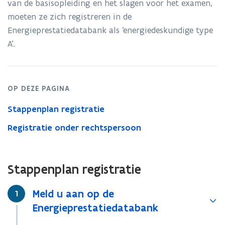
van de basisopleiding en het slagen voor het examen,
type
A
moeten ze zich registreren in de
Energieprestatiedatabank als ‘energiedeskundige type
A’.
OP DEZE PAGINA
Stappenplan registratie
Registratie onder rechtspersoon
Stappenplan registratie
Meld u aan op de
Stap
1
Energieprestatiedatabank