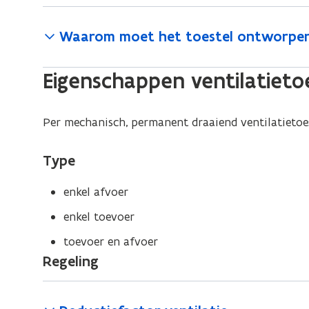
Waarom moet het toestel ontworpen 
Eigenschappen ventilatieto
Per mechanisch, permanent draaiend ventilatieto
Type
enkel afvoer
enkel toevoer
toevoer en afvoer
Regeling