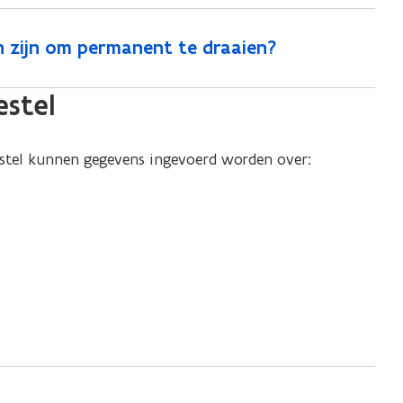
zijn om permanent te draaien?
estel
estel kunnen gegevens ingevoerd worden over: