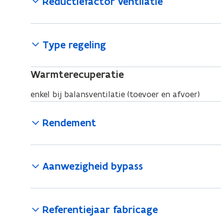
Reductiefactor ventilatie
Type regeling
Warmterecuperatie
enkel bij balansventilatie (toevoer en afvoer)
Rendement
Aanwezigheid bypass
Referentiejaar fabricage