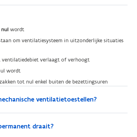
 nul
wordt
aan om ventilatiesysteem in uitzonderlijke situaties
ventilatiedebiet verlaagt of verhoogt
nul wordt
gzakken tot nul enkel buiten de bezettingsuren
echanische ventilatietoestellen?
 permanent draait?