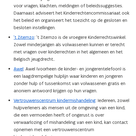
voor vragen, klachten, meldingen of beleidssuggesties.
Daarnaast adviseert het Kinderrechtencommissariaat ook
het beleid en organiseert het toezicht op de gesloten en
besloten instellingen.
'
t Zitemzo
: 't Zitemzo is de vroegere Kinderrechtswinkel.
Zowel minderjarigen als volwassenen kunnen er terecht
met vragen over kinderrechten in het algemeen en het
Belgisch jeugdrecht..
Awel
: Awel (voorheen de kinder- en jongerentelefoon) is
een laagdrempelige hulplijn waar kinderen en jongeren
zonder hulp of tussenkomst van volwassenen gratis en
anoniem antwoord krijgen op hun vragen.
Vertrouwenscentrum kindermishandeling
: Iedereen, zowel
hulpverleners als mensen uit de omgeving van een kind,
die een vermoeden heeft of ongerust is over
verwaarlozing of mishandeling van een kind, kan contact
opnemen met een vertrouwenscentrum