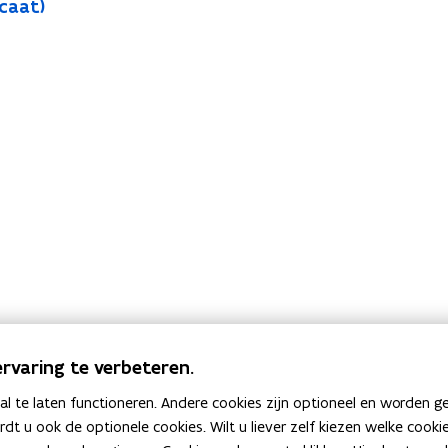
ocaat)
rvaring te verbeteren.
 te laten functioneren. Andere cookies zijn optioneel en worden g
ardt u ook de optionele cookies. Wilt u liever zelf kiezen welke cook