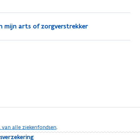
n mijn arts of zorgverstrekker
 van alle ziekenfondsen
.
tsverzekering