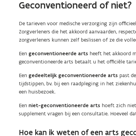
Geconventioneerd of niet?
De tarieven voor medische verzorging zijn officie
Zorgverleners die het akkoord aanvaarden, respect
zorgverleners kunnen zelf beslissen of ze die volle
Een
geconventioneerde arts
heeft het akkoord m
geconventioneerde arts betaalt u het officiële tari
Een
gedeeltelijk geconventioneerde arts
past de
tijdstippen, bv. bij een raadpleging in het ziekenh
een huisbezoek.
Een
niet-geconventioneerde arts
hoeft zich niet
supplement vragen bij een consultatie. Hoeveel da
Hoe kan ik weten of een arts gec