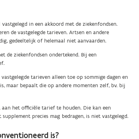
el vastgelegd in een akkoord met de ziekenfondsen.
eren de vastgelegde tarieven. Artsen en andere
dig, gedeeltelijk of helemaal niet aanvaarden.
et de ziekenfondsen ondertekend. Bij een
ef.
 vastgelegde tarieven alleen toe op sommige dagen en
uis, maar bepaalt die op andere momenten zelf, bv. bij
 aan het officiële tarief te houden. Die kan een
t supplement precies mag bedragen, is niet vastgelegd.
onventioneerd is?