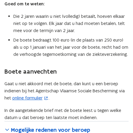
Goed om te weten:
Die 2 jaren waarin u niet (volledig) betaalt, hoeven elkaar
niet op te volgen. Elk jaar dat u had moeten betalen, telt
mee voor de termijn van 2 jaar.
De boete bedraagt 100 euro (in de plaats van 250 euro)
als u op 1 januari van het jaar voor de boete, recht had om
de verhoogde tegemoetkoming van de ziekteverzekering.
Boete aanvechten
Gaat u niet akkoord met de boete, dan kunt u een beroep
indienen bij het Agentschap Vlaamse Sociale Bescherming via
het
online formulier
.
(
o
In de aangetekende brief met de boete leest u tegen welke
p
datum u dat beroep ten laatste moet indienen.
e
n
Mogelijke redenen voor beroep