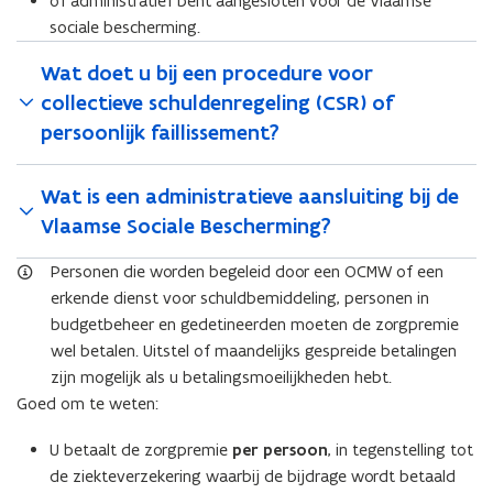
of administratief bent aangesloten voor de Vlaamse
sociale bescherming.
Wat doet u bij een procedure voor
collectieve schuldenregeling (CSR) of
persoonlijk faillissement?
Wat is een administratieve aansluiting bij de
Vlaamse Sociale Bescherming?
Personen die worden begeleid door een OCMW of een
erkende dienst voor schuldbemiddeling, personen in
budgetbeheer en gedetineerden moeten de zorgpremie
wel betalen. Uitstel of maandelijks gespreide betalingen
zijn mogelijk als u betalingsmoeilijkheden hebt.
Goed om te weten:
U betaalt de zorgpremie
per persoon
, in tegenstelling tot
de ziekteverzekering waarbij de bijdrage wordt betaald