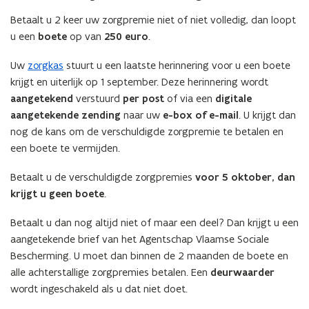
Betaalt u 2 keer uw zorgpremie niet of niet volledig, dan loopt
u een
boete
op van
250 euro
.
Uw
zorgkas
stuurt u een laatste herinnering voor u een boete
krijgt en uiterlijk op 1 september. Deze herinnering wordt
aangetekend
verstuurd
per post
of via een
digitale
aangetekende zending
naar uw
e-box of e-mail
. U krijgt dan
nog de kans om de verschuldigde zorgpremie te betalen en
een boete te vermijden.
Betaalt u de verschuldigde zorgpremies
voor 5 oktober, dan
krijgt u geen boete
.
Betaalt u dan nog altijd niet of maar een deel? Dan krijgt u een
aangetekende brief van het Agentschap Vlaamse Sociale
Bescherming. U moet dan binnen de 2 maanden de boete en
alle achterstallige zorgpremies betalen. Een
deurwaarder
wordt ingeschakeld als u dat niet doet.