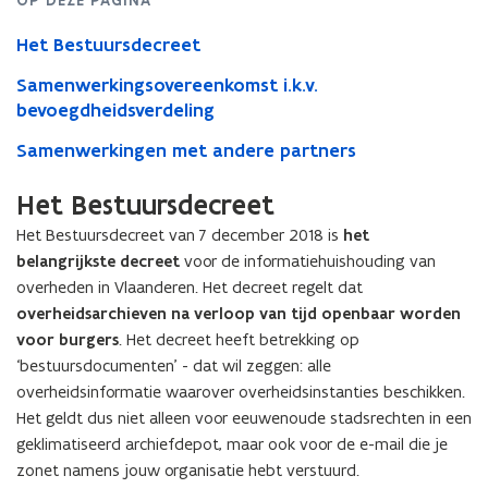
OP DEZE PAGINA
Het Bestuursdecreet
Samenwerkingsovereenkomst i.k.v.
bevoegdheidsverdeling
Samenwerkingen met andere partners
Het Bestuursdecreet
Het Bestuursdecreet van 7 december 2018 is
het
belangrijkste decreet
voor de informatiehuishouding van
overheden in Vlaanderen. Het decreet regelt dat
overheidsarchieven na verloop van tijd openbaar worden
voor burgers
. Het decreet heeft betrekking op
‘bestuursdocumenten’ - dat wil zeggen: alle
overheidsinformatie waarover overheidsinstanties beschikken.
Het geldt dus niet alleen voor eeuwenoude stadsrechten in een
geklimatiseerd archiefdepot, maar ook voor de e-mail die je
zonet namens jouw organisatie hebt verstuurd.