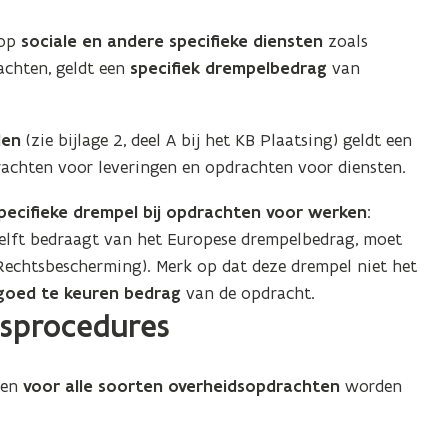
 op
sociale en andere specifieke diensten
zoals
chten, geldt een
specifiek drempelbedrag
van
den
(zie bijlage 2, deel A bij het KB Plaatsing) geldt een
achten voor leveringen en opdrachten voor diensten.
pecifieke drempel bij opdrachten voor werken
:
elft bedraagt van het Europese drempelbedrag, moet
Rechtsbescherming). Merk op dat deze drempel niet het
 goed te keuren bedrag
van de opdracht.
gsprocedures
nen
voor alle soorten overheidsopdrachten
worden