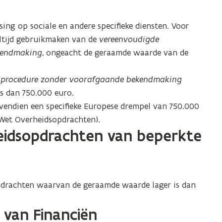
ing op sociale en andere specifieke diensten. Voor
ltijd gebruikmaken van de
vereenvoudigde
kendmaking
, ongeacht de geraamde waarde van de
sprocedure zonder voorafgaande bekendmaking
s dan 750.000 euro.
bovendien een specifieke Europese drempel van 750.000
9 Wet Overheidsopdrachten).
eidsopdrachten van beperkte
pdrachten
waarvan de geraamde waarde lager is dan
 van Financiën