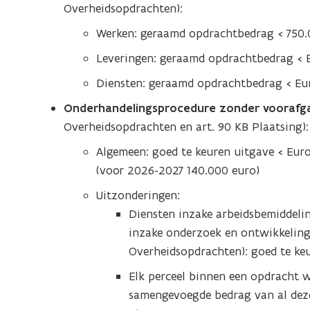
Overheidsopdrachten):
Werken: geraamd opdrachtbedrag < 750.
Leveringen: geraamd opdrachtbedrag < 
Diensten: geraamd opdrachtbedrag < Eu
Onderhandelingsprocedure zonder vooraf
Overheidsopdrachten en art. 90 KB Plaatsing):
Algemeen: goed te keuren uitgave < Eur
(voor 2026-2027 140.000 euro)
Uitzonderingen:
Diensten inzake arbeidsbemiddelin
inzake onderzoek en ontwikkeling 
Overheidsopdrachten): goed te ke
Elk perceel binnen een opdracht 
samengevoegde bedrag van al deze