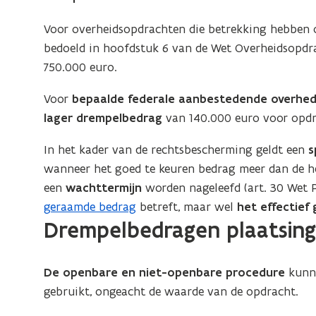
Voor overheidsopdrachten die betrekking hebben
bedoeld in hoofdstuk 6 van de Wet Overheidsopdra
750.000 euro.
Voor
bepaalde federale aanbestedende overhe
lager drempelbedrag
van 140.000 euro voor opdr
In het kader van de rechtsbescherming geldt een
s
wanneer het goed te keuren bedrag meer dan de h
een
wachttermijn
worden nageleefd (art. 30 Wet 
geraamde bedrag
betreft, maar wel
het effectief
Drempelbedragen plaatsin
De openbare en niet-openbare procedure
kun
gebruikt, ongeacht de waarde van de opdracht.