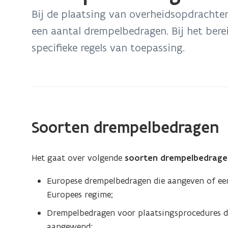
bevindt
Bij de plaatsing van overheidsopdracht
zich
een aantal drempelbedragen. Bij het ber
op:
specifieke regels van toepassing.
Drempelbedragen
Soorten drempelbedragen
Het gaat over volgende
soorten drempelbedrage
Europese drempelbedragen die aangeven of een
Europees regime;
Drempelbedragen voor plaatsingsprocedures d
aangewend;