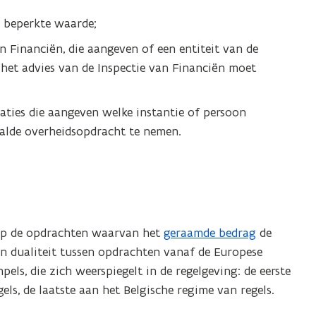
 beperkte waarde;
 Financiën, die aangeven of een entiteit van de
het advies van de Inspectie van Financiën moet
ties die aangeven welke instantie of persoon
aalde overheidsopdracht te nemen.
 op de opdrachten waarvan het
geraamde bedrag
de
en dualiteit tussen opdrachten vanaf de Europese
ls, die zich weerspiegelt in de regelgeving: de eerste
ls, de laatste aan het Belgische regime van regels.