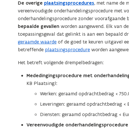
De overige
plaatsingsprocedures
, met name de 
vereenvoudigde onderhandelingsprocedure met v
onderhandelingsprocedure zonder voorafgaande
bepaalde gevallen
worden aangewend. Elk van d
toepassingsgeval dat gelinkt is aan een bepaald 
geraamde waarde
of de goed te keuren uitgave) ee
betreffende
plaatsingsprocedure
worden aangewe
Het betreft volgende drempelbedragen:
Mededingingsprocedure met onderhandelin
KB Plaatsing):
Werken: geraamd opdrachtbedrag < 750.
Leveringen: geraamd opdrachtbedrag < 
Diensten: geraamd opdrachtbedrag < Eu
Vereenvoudigde onderhandelingsprocedur