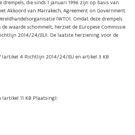
 drempels, die sinds 1 januari 1996 zijn op basis van
 het Akkoord van Marrakech, Agreement on Government
Wereldhandelsorganisatie (WTO). Omdat deze drempels
an de waarde schommelt, herziet de Europese Commissie
Richtlijn 2014/24/EU). De laatste herziening voor de
W
(artikel 4 Richtlijn 2014/24/EU en artikel 3 KB
artikel 11 KB Plaatsing):