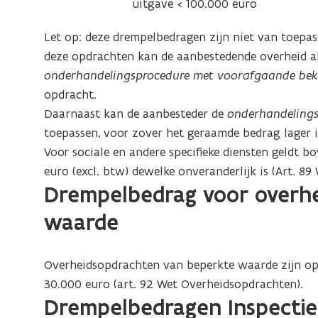
uitgave < 100.000 euro
Let op: deze drempelbedragen zijn niet van toepass
deze opdrachten kan de aanbestedende overheid a
onderhandelingsprocedure met voorafgaande be
opdracht.
Daarnaast kan de aanbesteder de
onderhandeling
toepassen, voor zover het geraamde bedrag lager i
Voor sociale en andere specifieke diensten geldt 
euro (excl. btw) dewelke onveranderlijk is (Art. 8
Drempelbedrag voor overh
waarde
Overheidsopdrachten van beperkte waarde zijn o
30.000 euro (art. 92 Wet Overheidsopdrachten).
Drempelbedragen Inspectie