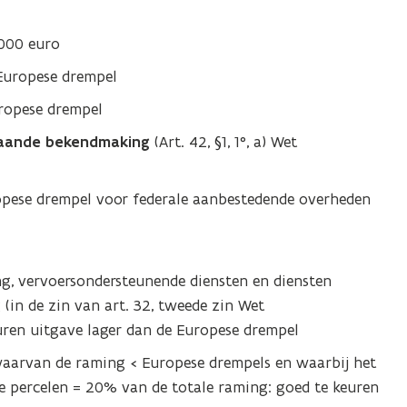
000 euro
Europese drempel
ropese drempel
gaande bekendmaking
(Art. 42, §1, 1°, a) Wet
opese drempel voor federale aanbestedende overheden
g, vervoersondersteunende diensten en diensten
(in de zin van art. 32, tweede zin Wet
uren uitgave lager dan de Europese drempel
waarvan de raming < Europese drempels en waarbij het
 percelen = 20% van de totale raming: goed te keuren