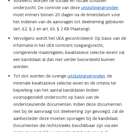
Vooreerst worden de sociale en fiscale schulden
onderzocht. De controle van deze
uitsluitingsgronden
moet immers binnen 20 dagen na de limietdatum voor
het indienen van de aanvragen tot deelneming gebeuren
(art. 62, § 2 en art. 63, § 2 KB Plaatsing).
Vervolgens wordt het UEA gecontroleerd. Op basis van de
informatie in het UEA (omtrent toegangsrecht,
corrigerende maatregelen, kwalitatieve selectie-eisen) zal
een kandidaat al dan niet verder beoordeeld kunnen
worden.
Tot slot worden de overige
uitsluitingsgronden
, de
minimale kwalitatieve selectie-eisen en de criteria ter
beperking van het aantal kandidaten (indien
vooropgesteld) onderzocht op basis van de
ondersteunende documenten. Indien deze documenten
niet bij de aanvraag tot deelneming zijn gevoegd, zal de
aanbesteder deze moeten opvragen bij de kandidaat.
Documenten die rechtstreeks beschikbaar zijn via een