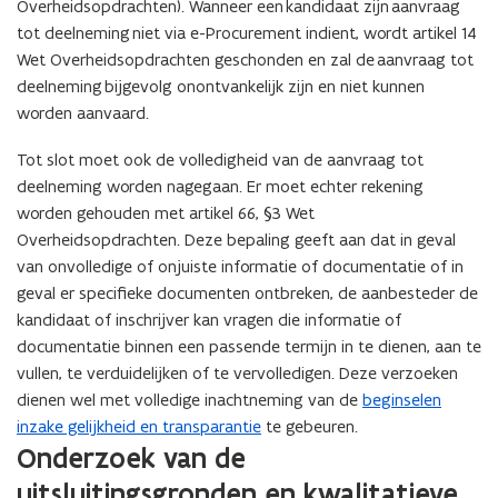
Overheidsopdrachten). Wanneer een kandidaat zijn aanvraag
tot deelneming niet via e-Procurement indient, wordt artikel 14
Wet Overheidsopdrachten geschonden en zal de aanvraag tot
deelneming bijgevolg onontvankelijk zijn en niet kunnen
worden aanvaard.
Tot slot moet ook de volledigheid van de aanvraag tot
deelneming worden nagegaan. Er moet echter rekening
worden gehouden met artikel 66, §3 Wet
Overheidsopdrachten. Deze bepaling geeft aan dat in geval
van onvolledige of onjuiste informatie of documentatie of in
geval er specifieke documenten ontbreken, de aanbesteder de
kandidaat of inschrijver kan vragen die informatie of
documentatie binnen een passende termijn in te dienen, aan te
vullen, te verduidelijken of te vervolledigen. Deze verzoeken
dienen wel met volledige inachtneming van de
beginselen
inzake gelijkheid en transparantie
te gebeuren.
Onderzoek van de
uitsluitingsgronden en kwalitatieve