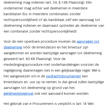
deelneming mag indienen (art. 54, § 1 KB Plaatsing). Eén
ondernemer mag echter wel deelnemen in meerdere
kandidaten (bv. in meerdere combinaties zonder
rechtspersoonlijkheid of als kandidaat zelf een aanvraag tot
deelneming indienen en daarnaast optreden als deelnemer van
een combinatie zonder rechtspersoonlijkheid).
Voor de niet-openbare procedure moeten de
aanvragen tot
deelneming
vóór de limietdatum en het limietuur zijn
aangekomen en worden laattijdige aanvragen tot deelneming
geweerd (art. 83 KB Plaatsing). Voor de
mededingingsprocedure met onderhandelingen voorziet de
regelgeving daarentegen niet in een gelijkaardige regel. Wel is
het aangewezen om in de
opdrachtdocumenten
een
limietdatum en -uur op te nemen. In dat geval zullen laattijdige
aanvragen tot deelneming op grond van het
gelijkheidsbeginsel
ook niet aanvaard kunnen worden.
Het gebruik van e-Procurement is verplicht is (art. 14 Wet