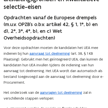
selectie-eisen
Opdrachten vanaf de Europese drempels
(m.u.v. OPZB’s o.b.v. artikel 42, § 1, 1°, b) en
d), 2°, 3°, 4°, b), en c) Wet
Overheidsopdrachten)
Voor deze opdrachten moeten de kandidaten het UEA mee
indienen bij hun
aanvraag tot deelneming
(art. 38, § 1 KB
Plaatsing). Gebruikt men het geïntegreerd UEA, dan kunnen de
kandidaten hun UEA invullen tijdens de indiening van hun
aanvraag tot deelneming. Het UEA wordt dan automatisch als
bestand toegevoegd aan de aanvraag tot deelneming door e-
Procurement.
Het onderzoek van de
aanvragen tot deelneming
zal in
verschillende stappen verlopen: