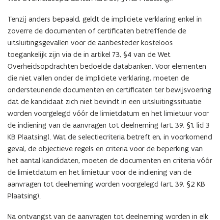
Tenzij anders bepaald, geldt de impliciete verklaring enkel in
zoverre de documenten of certificaten betreffende de
uitsluitingsgevallen voor de aanbesteder kosteloos
toegankelijk zijn via de in artikel 73, §4 van de Wet
Overheidsopdrachten bedoelde databanken. Voor elementen
die niet vallen onder de impliciete verklaring, moeten de
ondersteunende documenten en certificaten ter bewijsvoering
dat de kandidaat zich niet bevindt in een uitsluitingssituatie
worden voorgelegd vóór de limietdatum en het limietuur voor
de indiening van de aanvragen tot deelneming (art. 39, §1, lid 3
KB Plaatsing). Wat de selectiecriteria betreft en, in voorkomend
geval, de objectieve regels en criteria voor de beperking van
het aantal kandidaten, moeten de documenten en criteria vóór
de limietdatum en het limietuur voor de indiening van de
aanvragen tot deelneming worden voorgelegd (art. 39, §2 KB
Plaatsing).
Na ontvangst van de aanvragen tot deelneming worden in elk