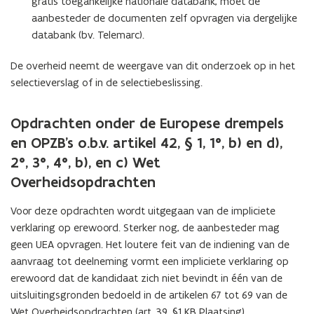
gratis toegankelijke nationale databank, moet de
aanbesteder de documenten zelf opvragen via dergelijke
databank (bv. Telemarc).
De overheid neemt de weergave van dit onderzoek op in het
selectieverslag of in de selectiebeslissing.
Opdrachten onder de Europese drempels
en OPZB’s o.b.v. artikel 42, § 1, 1°, b) en d),
2°, 3°, 4°, b), en c) Wet
Overheidsopdrachten
Voor deze opdrachten wordt uitgegaan van de impliciete
verklaring op erewoord. Sterker nog, de aanbesteder mag
geen UEA opvragen. Het loutere feit van de indiening van de
aanvraag tot deelneming vormt een impliciete verklaring op
erewoord dat de kandidaat zich niet bevindt in één van de
uitsluitingsgronden bedoeld in de artikelen 67 tot 69 van de
Wet Overheidsopdrachten (art. 39, §1 KB Plaatsing).