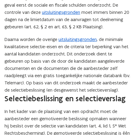
geval eerst de sociale en fiscale schulden onderzocht. De
controle van deze
uitsluitingsgronden
moet immers binnen 20
dagen na de limietdatum van de aanvragen tot deelneming
gebeuren (art. 62, § 2 en art. 63, § 2 KB Plaatsing).
Daarna worden de overige
uitsluitingsgronden
, de minimale
kwalitatieve selectie-eisen en de criteria ter beperking van het
aantal kandidaten onderzocht. Dit onderzoek dient te
gebeuren op basis van de door de kandidaten aangeleverde
documenten en de documenten die de aanbesteder zelf
raadpleegt via een gratis toegankelijke nationale databank (bv.
Telemarc). Op basis van dit onderzoek maakt de aanbesteder
de selectiebeslissing (en desgewenst het selectieverslag).
Selectiebeslissing en selectieverslag
In het kader van de plaatsing van een opdracht moet de
aanbesteder een gemotiveerde beslissing opmaken wanneer
hij beslist over de selectie van kandidaten (art. 4, lid 1, 5° Wet
Rechtsbescherming). De gemotiveerde selectiebeslissing is één