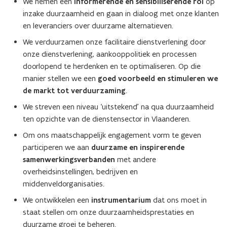
We nemen een
informerende en sensibiliserende rol
op
inzake duurzaamheid en gaan in dialoog met onze klanten
en leveranciers over duurzame alternatieven.
We verduurzamen onze facilitaire dienstverlening door
onze dienstverlening, aankooppolitiek en processen
doorlopend te herdenken en te optimaliseren. Op die
manier stellen we een
goed voorbeeld en stimuleren we
de markt tot verduurzaming
.
We streven een niveau ‘uitstekend’ na qua duurzaamheid
ten opzichte van de dienstensector in Vlaanderen.
Om ons maatschappelijk engagement vorm te geven
participeren we aan
duurzame en inspirerende
samenwerkingsverbanden
met andere
overheidsinstellingen, bedrijven en
middenveldorganisaties.
We ontwikkelen een
instrumentarium
dat ons moet in
staat stellen om onze duurzaamheidsprestaties en
duurzame groei te beheren.