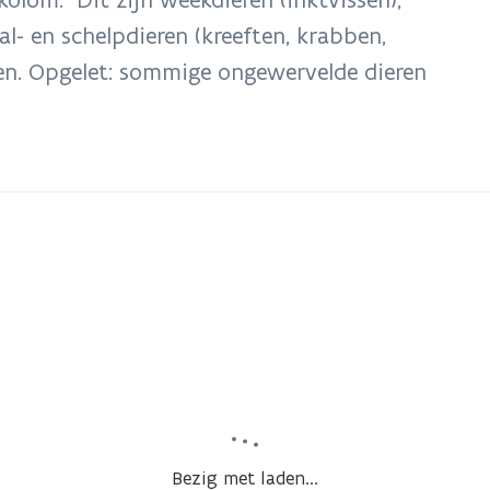
al- en schelpdieren (kreeften, krabben,
ten. Opgelet: sommige ongewervelde dieren
Bezig met laden...