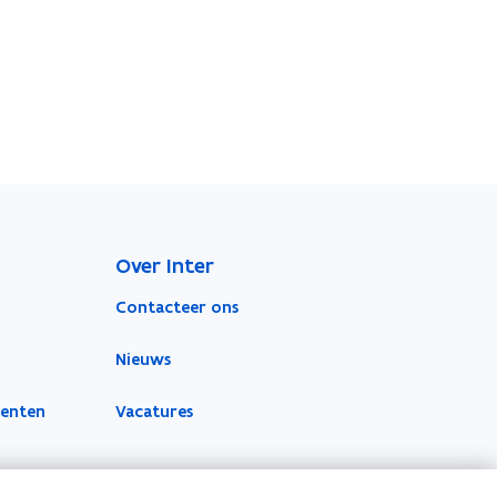
Over Inter
Contacteer ons
Nieuws
menten
Vacatures