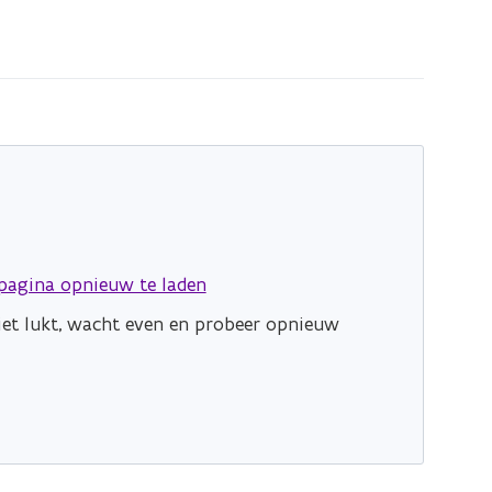
pagina opnieuw te laden
niet lukt, wacht even en probeer opnieuw