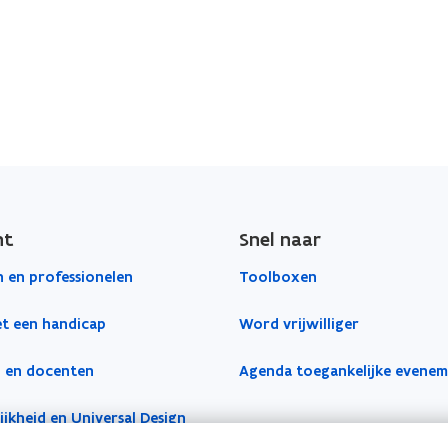
ht
Snel naar
 en professionelen
Toolboxen
t een handicap
Word vrijwilliger
 en docenten
Agenda toegankelijke evene
jkheid en Universal Design