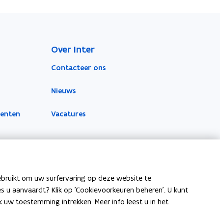
Over Inter
Contacteer ons
Nieuws
menten
Vacatures
ebruikt om uw surfervaring op deze website te
ies u aanvaardt? Klik op 'Cookievoorkeuren beheren'. U kunt
uw toestemming intrekken. Meer info leest u in het