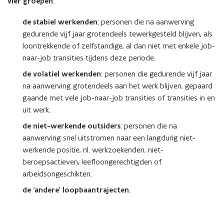
vier groepen
:
de stabiel werkenden
: personen die na aanwerving
gedurende vijf jaar grotendeels tewerkgesteld blijven, als
loontrekkende of zelfstandige, al dan niet met enkele job-
naar-job transities tijdens deze periode.
de volatiel werkenden
: personen die gedurende vijf jaar
na aanwerving grotendeels aan het werk blijven, gepaard
gaande met vele job-naar-job transities of transities in en
uit werk.
de niet-werkende outsiders
: personen die na
aanwerving snel uitstromen naar een langdurig niet-
werkende positie, nl. werkzoekenden, niet-
beroepsactieven, leefloongerechtigden of
arbeidsongeschikten.
de ‘andere’ loopbaantrajecten
.