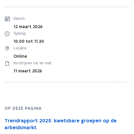
de
arbeidsmarkt
Datum
12 maart 2026
Tijdstip
10.00 tot 11.30
Locatie
Online
Inschrijven tot en met
11 maart 2026
OP DEZE PAGINA
Trendrapport 2025: kwetsbare groepen op de
arbeidsmarkt