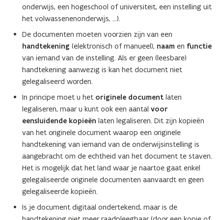
onderwijs, een hogeschool of universiteit, een instelling uit
het volwassenenonderwijs, ...).
De documenten moeten voorzien zijn van een
handtekening
(elektronisch of manueel),
naam
en
functie
van iemand van de instelling. Als er geen (leesbare)
handtekening aanwezig is kan het document niet
gelegaliseerd worden.
In principe moet u het
originele document
laten
legaliseren, maar u kunt ook een aantal
voor
eensluidende kopieën
laten legaliseren. Dit zijn kopieën
van het originele document waarop een originele
handtekening van iemand van de onderwijsinstelling is
aangebracht om de echtheid van het document te staven.
Het is mogelijk dat het land waar je naartoe gaat enkel
gelegaliseerde originele documenten aanvaardt en geen
gelegaliseerde kopieën.
Is je document digitaal ondertekend, maar is de
handtekening niet meer raadpleegbaar (door een kopie of