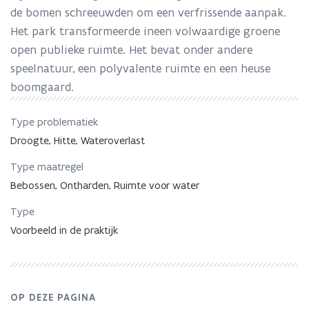
verbindt
de bomen schreeuwden om een verfrissende aanpak.
mensen
en
Het park transformeerde ineen volwaardige groene
ruimtes
open publieke ruimte. Het bevat onder andere
speelnatuur, een polyvalente ruimte en een heuse
boomgaard.
Type problematiek
Droogte, Hitte, Wateroverlast
Type maatregel
Bebossen, Ontharden, Ruimte voor water
Type
Voorbeeld in de praktijk
OP DEZE PAGINA