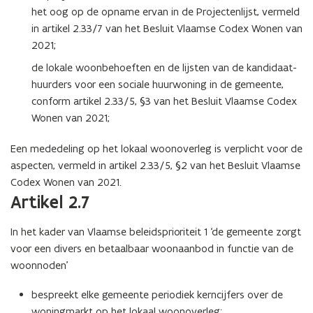
het oog op de opname ervan in de Projectenlijst, vermeld
in artikel 2.33/7 van het Besluit Vlaamse Codex Wonen van
2021;
de lokale woonbehoeften en de lijsten van de kandidaat-
huurders voor een sociale huurwoning in de gemeente,
conform artikel 2.33/5, §3 van het Besluit Vlaamse Codex
Wonen van 2021;
Een mededeling op het lokaal woonoverleg is verplicht voor de
aspecten, vermeld in artikel 2.33/5, §2 van het Besluit Vlaamse
Codex Wonen van 2021.
Artikel 2.7
In het kader van Vlaamse beleidsprioriteit 1 ‘de gemeente zorgt
voor een divers en betaalbaar woonaanbod in functie van de
woonnoden’
bespreekt elke gemeente periodiek kerncijfers over de
woningmarkt op het lokaal woonoverleg;