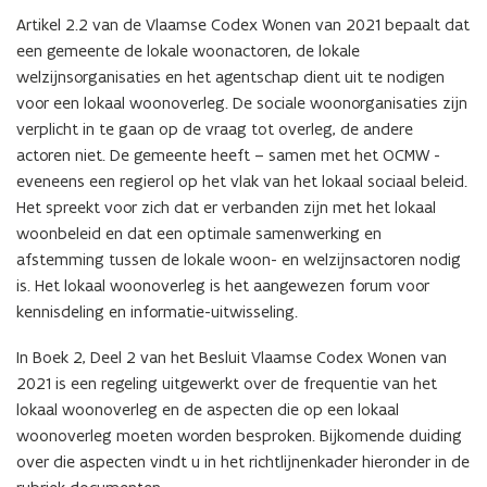
Artikel 2.2 van de Vlaamse Codex Wonen van 2021 bepaalt dat
een gemeente de lokale woonactoren, de lokale
welzijnsorganisaties en het agentschap dient uit te nodigen
voor een lokaal woonoverleg. De sociale woonorganisaties zijn
verplicht in te gaan op de vraag tot overleg, de andere
actoren niet. De gemeente heeft – samen met het OCMW -
eveneens een regierol op het vlak van het lokaal sociaal beleid.
Het spreekt voor zich dat er verbanden zijn met het lokaal
woonbeleid en dat een optimale samenwerking en
afstemming tussen de lokale woon- en welzijnsactoren nodig
is. Het lokaal woonoverleg is het aangewezen forum voor
kennisdeling en informatie-uitwisseling.
In Boek 2, Deel 2 van het Besluit Vlaamse Codex Wonen van
2021 is een regeling uitgewerkt over de frequentie van het
lokaal woonoverleg en de aspecten die op een lokaal
woonoverleg moeten worden besproken. Bijkomende duiding
over die aspecten vindt u in het richtlijnenkader hieronder in de