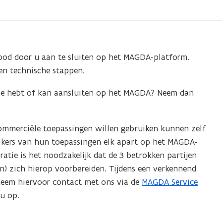
od door u aan te sluiten op het MAGDA-platform.
en technische stappen.
tie hebt of kan aansluiten op het MAGDA? Neem dan
ommerciële toepassingen willen gebruiken kunnen zelf
ruikers van hun toepassingen elk apart op het MAGDA-
atie is het noodzakelijk dat de 3 betrokken partijen
en) zich hierop voorbereiden. Tijdens een verkennend
Neem hiervoor contact met ons via de
MAGDA Service
u op.