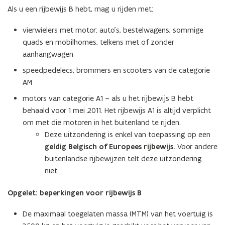
96)
Als u een rijbewijs B hebt, mag u rijden met:
en
BE?
vierwielers met motor: auto’s, bestelwagens, sommige
quads en mobilhomes, telkens met of zonder
aanhangwagen
speedpedelecs, brommers en scooters van de categorie
AM
motors van categorie A1 – als u het rijbewijs B hebt
behaald voor 1 mei 2011. Het rijbewijs A1 is altijd verplicht
om met die motoren in het buitenland te rijden.
Deze uitzondering is enkel van toepassing op een
geldig Belgisch of Europees rijbewijs.
Voor andere
buitenlandse rijbewijzen telt deze uitzondering
niet.
Opgelet: beperkingen voor rijbewijs B
De maximaal toegelaten massa (MTM) van het voertuig is