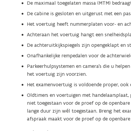
De maximaal toegelaten massa (MTM) bedraag
De cabine is gesloten en uitgerust met een pas
Het voertuig heeft nummerplaten voor- en ac
Achteraan het voertuig hangt een snelheidspl
De achteruitkijkspiegels zijn opengeklapt en s
Onafhankelijke rempedalen voor de achterwiel
Parkeerhulpsystemen en camera’s die u helpen b
het voertuig zijn voorzien.
Het examenvoertuig is voldoende proper, ook de
Oldtimers en voertuigen met handelaarsplaat, p
niet toegestaan voor de proef op de openbare 
lange duur zijn wél toegestaan. Breng het e
afspraak maakt voor de proef op de openbare