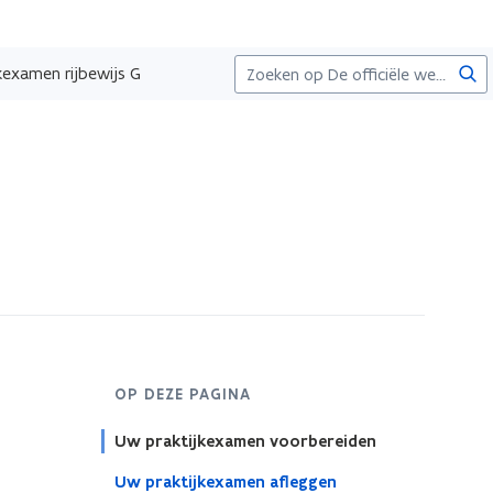
Zoe
jkexamen rijbewijs G
OP DEZE PAGINA
Uw praktijkexamen voorbereiden
Uw praktijkexamen afleggen