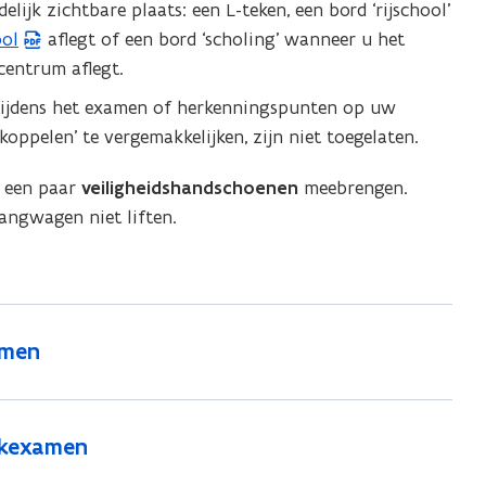
jk zichtbare plaats: een L-teken, een bord ‘rijschool’
ool
aflegt of een bord ‘scholing’ wanneer u het
entrum aflegt.
 tijdens het examen of herkenningspunten op uw
pelen’ te vergemakkelijken, zijn niet toegelaten.
u een paar
veiligheidshandschoenen
meebrengen.
angwagen niet liften.
amen
ijkexamen