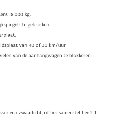
ens 18.000 kg.
kspiegels te gebruiken.
rplaat.
idsplaat van 40 of 30 km/uur.
wielen van de aanhangwagen te blokkeren.
an een zwaailicht, of het samenstel heeft 1