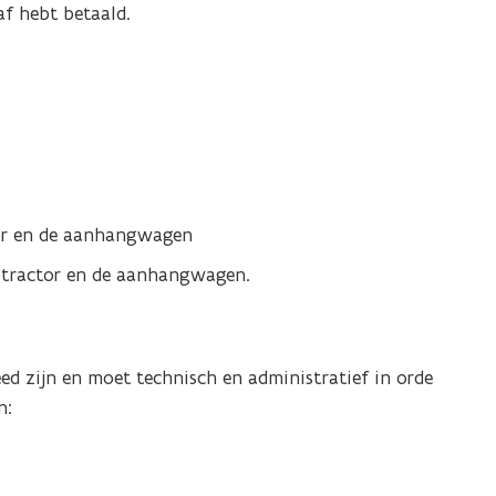
af hebt betaald.
tor en de aanhangwagen
de tractor en de aanhangwagen.
 zijn en moet technisch en administratief in orde
n: