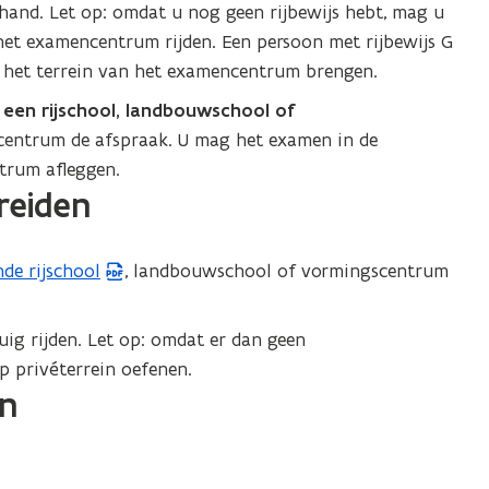
and. Let op: omdat u nog geen rijbewijs hebt, mag u
 het examencentrum rijden. Een persoon met rijbewijs G
p het terrein van het examencentrum brengen.
 een rijschool, landbouwschool of
entrum de afspraak. U mag het examen in de
trum afleggen.
reiden
nde rijschool
, landbouwschool of vormingscentrum
ig rijden. Let op: omdat er dan geen
p privéterrein oefenen.
en