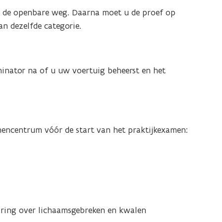
 op de openbare weg. Daarna moet u de proef op
n dezelfde categorie.
inator na of u uw voertuig beheerst en het
encentrum vóór de start van het praktijkexamen:
aring over lichaamsgebreken en kwalen