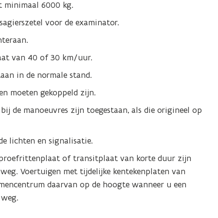
t minimaal 6000 kg.
sagierszetel voor de examinator.
hteraan.
aat van 40 of 30 km/uur.
taan in de normale stand.
en moeten gekoppeld zijn.
ij de manoeuvres zijn toegestaan, als die origineel op
 lichten en signalisatie.
roefrittenplaat of transitplaat van korte duur zijn
weg. Voertuigen met tijdelijke kentekenplaten van
xamencentrum daarvan op de hoogte wanneer u een
 weg.