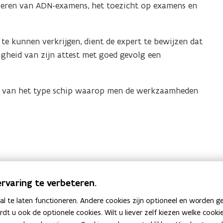
seren van ADN-examens, het toezicht op examens en
 te kunnen verkrijgen, dient de expert te bewijzen dat
digheid van zijn attest met goed gevolg een
lijk van het type schip waarop men de werkzaamheden
rvaring te verbeteren.
S De Vlaamse Waterweg nv)
 te laten functioneren. Andere cookies zijn optioneel en worden g
ardt u ook de optionele cookies. Wilt u liever zelf kiezen welke cook