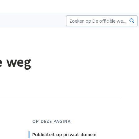
Zoe
re weg
OP DEZE PAGINA
Publiciteit op privaat domein