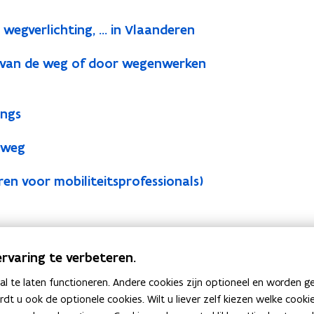
egverlichting, ... in Vlaanderen
t van de weg of door wegenwerken
ings
e weg
ren voor mobiliteitsprofessionals)
rvaring te verbeteren.
 te laten functioneren. Andere cookies zijn optioneel en worden g
ardt u ook de optionele cookies. Wilt u liever zelf kiezen welke cook