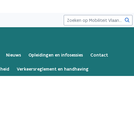
Zoe
Nieuws
Opleidingen en infosessies
Contact
gheid
Verkeersreglement en handhaving