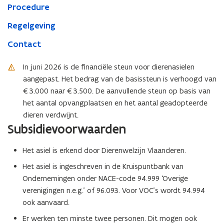
Procedure
Regelgeving
Contact
In juni 2026 is de financiële steun voor dierenasielen
aangepast. Het bedrag van de basissteun is verhoogd van
€3.000 naar €3.500. De aanvullende steun op basis van
het aantal opvangplaatsen en het aantal geadopteerde
dieren verdwijnt.
Subsidievoorwaarden
Het asiel is erkend door Dierenwelzijn Vlaanderen.
Het asiel is ingeschreven in de Kruispuntbank van
Ondernemingen onder NACE-code 94.999 ‘Overige
verenigingen n.e.g.’ of 96.093. Voor VOC’s wordt 94.994
ook aanvaard.
Er werken ten minste twee personen. Dit mogen ook