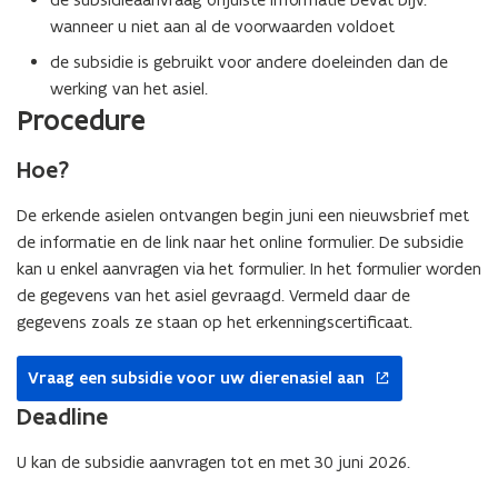
wanneer u niet aan al de voorwaarden voldoet
de subsidie is gebruikt voor andere doeleinden dan de
werking van het asiel.
Procedure
Hoe?
De erkende asielen ontvangen begin juni een nieuwsbrief met
de informatie en de link naar het online formulier. De subsidie
kan u enkel aanvragen via het formulier. In het formulier worden
de gegevens van het asiel gevraagd. Vermeld daar de
gegevens zoals ze staan op het erkenningscertificaat.
opent
Vraag een subsidie voor uw dierenasiel aan
in
nieuw
Deadline
venster
U kan de subsidie aanvragen tot en met 30 juni 2026.