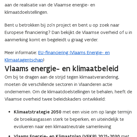
aan de realisatie van de Vlaamse energie- en
klimaatdoelstellingen.
Bent u betrokken bij zo’n project en bent u op zoek naar
Europese financiering? Dan bekijkt de Vlaamse overheid of u in
aanmerking komt en begeleidt u graag verder.
Meer informatie:
EU-financiering (Vlaams Energie- en
Klimaatagentschap
)
Vlaams energie- en klimaatbeleid
Om bij te dragen aan de strijd tegen klimaatverandering,
moeten de verschillende sectoren in Vlaanderen actie
ondernemen. Om de klimaatdoelstellingen te behalen, heeft de
Vlaamse overheid twee beleidskaders ontwikkeld:
Klimaatstrategie 2050
met een visie om op lange termijn
de broeikasgassen sterk te beperken, en uiteindelijk te
evolueren naar een klimaatneutrale samenleving
Vlaams Energie- en Klimaatplan (VEKP) 2021-2030
met