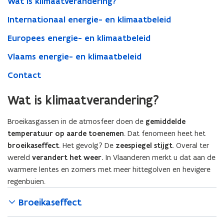
Wat is klimaatverandering?
Internationaal energie- en klimaatbeleid
Europees energie- en klimaatbeleid
Vlaams energie- en klimaatbeleid
Contact
Wat is klimaatverandering?
Broeikasgassen in de atmosfeer doen de
gemiddelde
temperatuur op aarde toenemen
. Dat fenomeen heet het
broeikaseffect
. Het gevolg? De
zeespiegel stijgt
. Overal ter
wereld
verandert het weer.
In Vlaanderen merkt u dat aan de
warmere lentes en zomers met meer hittegolven en hevigere
regenbuien.
Broeikaseffect