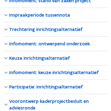
Infomoment: stand van zaken project
Inspraakperiode tussennota
Trechtering inrichtingsalternatief
Infomoment: ontwerpend onderzoek
Keuze inrichtingsalternatief
Infomoment: keuze inrichtingsalternatief
Participatie: inrichtingsalternatief
Voorontwerp kaderprojectbesluit en
adviesronde