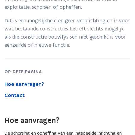
inrichting
exploitatie, schorsen of opheffen.
of
activiteit
Dit is een mogelijkheid en geen verplichting en is voor
wat bestaande constructies betreft slechts mogelijk
als die constructie bouwfysisch niet geschikt is voor
eenzelfde of nieuwe functie.
OP DEZE PAGINA
Hoe aanvragen?
Contact
Hoe aanvragen?
De schorsing en opheffing van een ingedeelde inrichting en