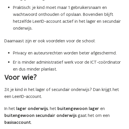
Praktisch: je kind moet maar 1 gebruikersnaam en
wachtwoord onthouden of opslaan. Bovendien blijft
hetzelfde LeerID-account actief in het lager en secundair
onderwijs.
Daarnaast zijn er ook voordelen voor de school:
Privacy en auteursrechten worden beter afgeschermd.
Er is minder administratief werk voor de ICT-coördinator
en dus minder planlast.
Voor wie?
Zit je kind in het lager of secundair onderwijs? Dan krijgt het
een LeerID-account.
In het
lager onderwijs
, het
buitengewoon lager
en
buitengewoon secundair onderwijs
gaat het om een
basisaccount
.