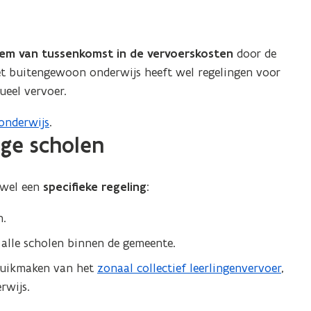
eem van tussenkomst in de vervoerskosten
door de
et buitengewoon onderwijs heeft wel regelingen voor
ueel vervoer.
onderwijs
.
ige scholen
 wel een
specifieke regeling
:
n.
alle scholen binnen de gemeente.
ruikmaken van het
zonaal collectief leerlingenvervoer
,
rwijs.