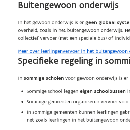
onderwijs
Buitengewoon onderwijs
In het gewoon onderwijs is er
geen globaal syst
overheid, zoals in het buitengewoon onderwijs. H
collectief vervoer (met een speciale bus) of individ
Meer over leerlingenvervoer in het buitengewoon 
Specifieke regeling in somm
In
sommige scholen
voor gewoon onderwijs is er
Sommige school leggen
eigen schoolbussen
i
Sommige gemeenten organiseren vervoer voor 
In sommige gemeenten kunnen leerlingen geb
net zoals leerlingen in het buitengewoon onde