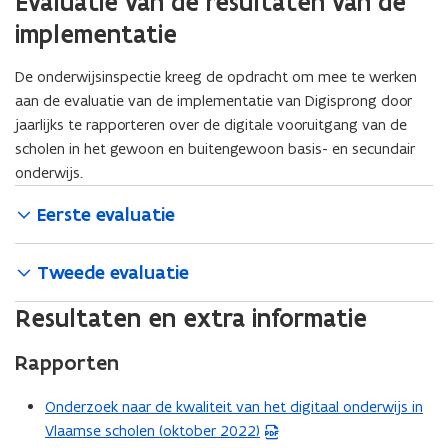
Evaluatie van de resultaten van de
implementatie
De onderwijsinspectie kreeg de opdracht om mee te werken
aan de evaluatie van de implementatie van Digisprong door
jaarlijks te rapporteren over de digitale vooruitgang van de
scholen in het gewoon en buitengewoon basis- en secundair
onderwijs.
Eerste evaluatie
Tweede evaluatie
Resultaten en extra informatie
Rapporten
Onderzoek naar de kwaliteit van het digitaal onderwijs in
(
Vlaamse scholen (oktober 2022)
P