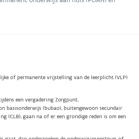
jke of permanente vrijstelling van de leerplicht (VLP)
ijdens een vergadering Zorgpunt.
on basisonderwijs (bubao), buitengewoon secundair
ing (CLB), gaan na of er een grondige reden is om een
s gaat, dan onderzoeken de onderwijsinspecteurs of