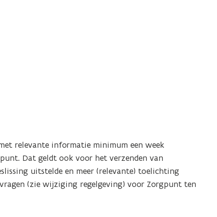
r met relevante informatie minimum een week
unt. Dat geldt ook voor het verzenden van
issing uitstelde en meer (relevante) toelichting
ragen (zie wijziging regelgeving) voor Zorgpunt ten