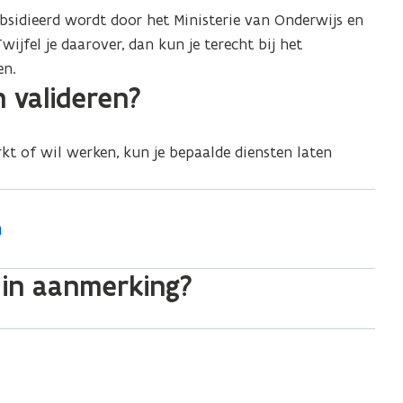
ubsidieerd wordt door het Ministerie van Onderwijs en
ijfel je daarover, dan kun je terecht bij het
en.
 valideren?
kt of wil werken, kun je bepaalde diensten laten
n
 in aanmerking?