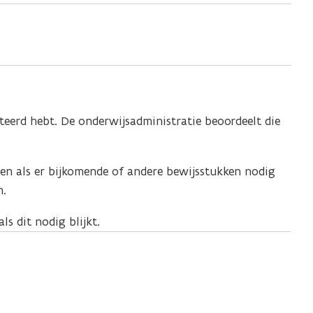
steerd hebt. De onderwijsadministratie beoordeelt die
ren als er bijkomende of andere bewijsstukken nodig
n.
s dit nodig blijkt.