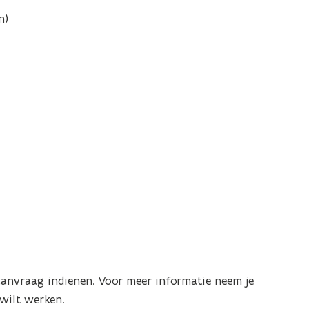
n)
 aanvraag indienen. Voor meer informatie neem je
 wilt werken.