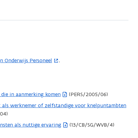
n Onderwijs Personeel
.
n die in aanmerking komen
(PERS/2005/06)
ng als werknemer of zelfstandige voor knelpuntambten
04)
nsten als nuttige ervaring
(13/CB/SG/WVB/4)