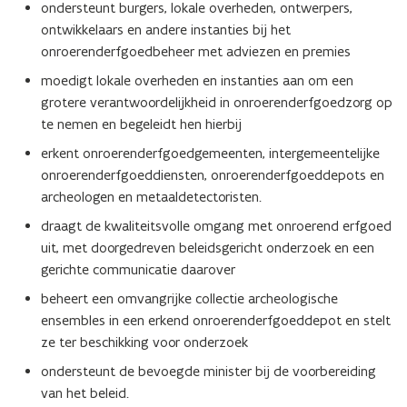
ondersteunt burgers, lokale overheden, ontwerpers,
ontwikkelaars en andere instanties bij het
onroerenderfgoedbeheer met adviezen en premies
moedigt lokale overheden en instanties aan om een
grotere verantwoordelijkheid in onroerenderfgoedzorg op
te nemen en begeleidt hen hierbij
erkent onroerenderfgoedgemeenten, intergemeentelijke
onroerenderfgoeddiensten, onroerenderfgoeddepots en
archeologen en metaaldetectoristen.
draagt de kwaliteitsvolle omgang met onroerend erfgoed
uit, met doorgedreven beleidsgericht onderzoek en een
gerichte communicatie daarover
beheert een omvangrijke collectie archeologische
ensembles in een erkend onroerenderfgoeddepot en stelt
ze ter beschikking voor onderzoek
ondersteunt de bevoegde minister bij de voorbereiding
van het beleid.