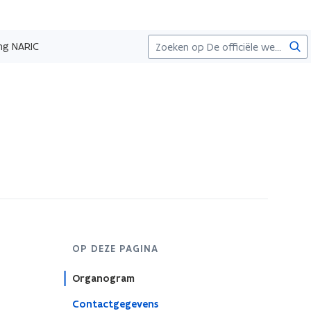
Zoe
ng NARIC
OP DEZE PAGINA
Organogram
Contactgegevens