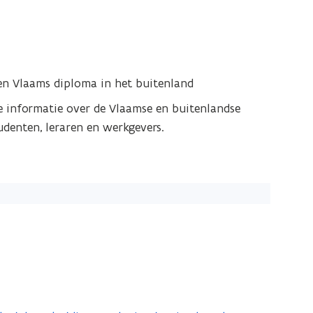
een Vlaams diploma in het buitenland
ge informatie over de Vlaamse en buitenlandse
tudenten, leraren en werkgevers.