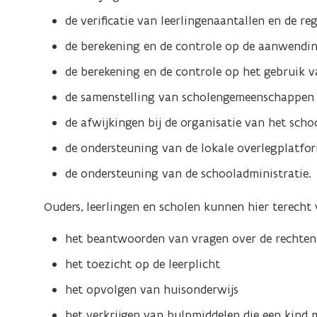
de verificatie van leerlingenaantallen en de re
de berekening en de controle op de aanwendi
de berekening en de controle op het gebruik v
de samenstelling van scholengemeenschappen
de afwijkingen bij de organisatie van het scho
de ondersteuning van de lokale overlegplatfo
de ondersteuning van de schooladministratie.
Ouders, leerlingen en scholen kunnen hier terecht 
het beantwoorden van vragen over de rechten 
het toezicht op de leerplicht
het opvolgen van huisonderwijs
het verkrijgen van hulpmiddelen die een kind