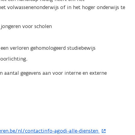
het volwassenenonderwijs of in het hoger onderwijs te
 jongeren voor scholen
r een verloren gehomologeerd studiebewijs
oorlichting.
en aantal gegevens aan voor interne en externe
eren.be/nl/contactinfo-agodi-alle-diensten