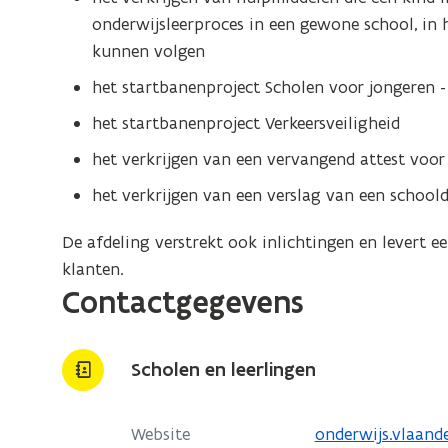
onderwijsleerproces in een gewone school, in 
kunnen volgen
het startbanenproject Scholen voor jongeren -
het startbanenproject Verkeersveiligheid
het verkrijgen van een vervangend attest voo
het verkrijgen van een verslag van een schoold
De afdeling verstrekt ook inlichtingen en levert e
klanten.
Contactgegevens
Scholen en leerlingen
o
Website
onderwijs.vlaand