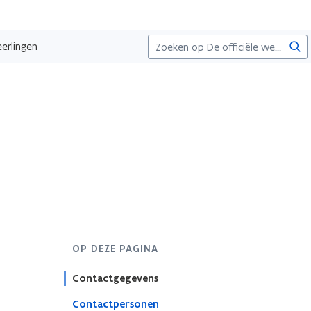
Zoe
eerlingen
OP DEZE PAGINA
Contactgegevens
Contactpersonen