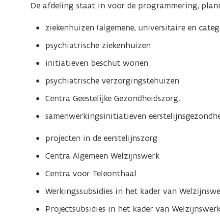
Gespecialiseerde
De afdeling staat in voor de programmering, plann
Zorg
ziekenhuizen (algemene, universitaire en categ
psychiatrische ziekenhuizen
initiatieven beschut wonen
psychiatrische verzorgingstehuizen
Centra Geestelijke Gezondheidszorg.
samenwerkingsinitiatieven eerstelijnsgezondhe
projecten in de eerstelijnszorg
Centra Algemeen Welzijnswerk
Centra voor Teleonthaal
Werkingssubsidies in het kader van Welzijnsw
Projectsubsidies in het kader van Welzijnswer