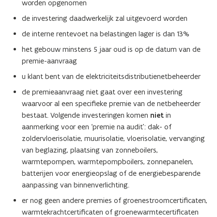
worden opgenomen
de investering daadwerkelijk zal uitgevoerd worden
de interne rentevoet na belastingen lager is dan 13%
het gebouw minstens 5 jaar oud is op de datum van de
premie-aanvraag
u klant bent van de elektriciteitsdistributienetbeheerder
de premieaanvraag niet gaat over een investering
waarvoor al een specifieke premie van de netbeheerder
bestaat. Volgende investeringen komen
niet
in
aanmerking voor een ‘premie na audit’: dak- of
zoldervloerisolatie, muurisolatie, vloerisolatie, vervanging
van beglazing, plaatsing van zonneboilers,
warmtepompen, warmtepompboilers, zonnepanelen,
batterijen voor energieopslag of de energiebesparende
aanpassing van binnenverlichting.
er nog geen andere premies of groenestroomcertificaten,
warmtekrachtcertificaten of groenewarmtecertificaten