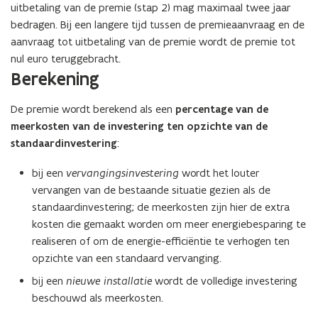
)
uitbetaling van de premie (stap 2) mag maximaal twee jaar
t
bedragen. Bij een langere tijd tussen de premieaanvraag en de
e
aanvraag tot uitbetaling van de premie wordt de premie tot
r
nul euro teruggebracht.
)
Berekening
De premie wordt berekend als een
percentage van de
meerkosten van de investering ten opzichte van de
standaardinvestering
:
bij een
vervangingsinvestering
wordt het louter
vervangen van de bestaande situatie gezien als de
standaardinvestering; de meerkosten zijn hier de extra
kosten die gemaakt worden om meer energiebesparing te
realiseren of om de energie-efficiëntie te verhogen ten
opzichte van een standaard vervanging.
bij een
nieuwe installatie
wordt de volledige investering
beschouwd als meerkosten.