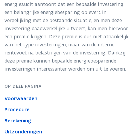
in
energieaudit aantoont dat een bepaalde investering
niet-
een belangrijke energiebesparing oplevert in
residentiële
vergelijking met de bestaande situatie, en men deze
gebouwen
investering daadwerkelijke uitvoert, kan men hiervoor
een premie krijgen. Deze premie is dus niet afhankelijk
van het type investeringen, maar van de interne
rentevoet na belastingen van de investering. Dankzij
deze premie kunnen bepaalde energiebesparende
investeringen interessanter worden om uit te voeren.
OP DEZE PAGINA
Voorwaarden
Procedure
Berekening
Uitzonderingen