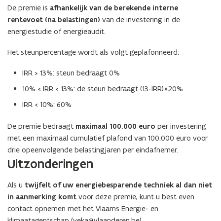
De premie is
afhankelijk van de berekende interne
rentevoet (na belastingen)
van de investering in de
energiestudie of energieaudit.
Het steunpercentage wordt als volgt geplafonneerd:
IRR > 13%: steun bedraagt 0%
10% < IRR < 13%: de steun bedraagt (13-IRR)*20%
IRR < 10%: 60%
De premie bedraagt
maximaal 100.000 euro
per investering
met een maximaal cumulatief plafond van 100.000 euro voor
drie opeenvolgende belastingjaren per eindafnemer.
Uitzonderingen
Als u
twijfelt of uw energiebesparende techniek al dan niet
in aanmerking komt
voor deze premie, kunt u best even
contact opnemen met het Vlaams Energie- en
klimaatagentschap (veka@vlaanderen.be).