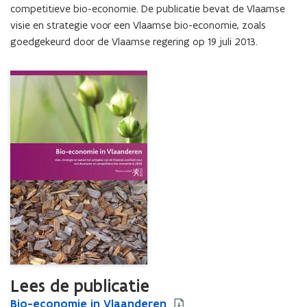
competitieve bio-economie. De publicatie bevat de Vlaamse 
visie en strategie voor een Vlaamse bio-economie, zoals 
goedgekeurd door de Vlaamse regering op 19 juli 2013.
Lees de publicatie
B
Bio-economie in Vlaanderen
B